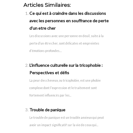
Articles Similaires:
Ce qui est à craindre dans les discussions
avec les personnes en souffrance de perte
d’un etre cher
Les discussions avec une personne en deuil, suite à la
perte d’un être cher, sont délicates et empreintes
d’émotions profondes....
L’influence culturelle sur la tricophobie :
Perspectives et défis
La peur des cheveux, ou tricophobie, est une phobie
complexe dont l’expression et le traitement sont
fortement influencés par les...
Trouble de panique
Le trouble de panique est un trouble anxieux qui peut
avoir un impact significatif sur la vie de ceux qui...