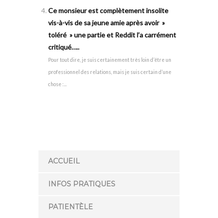
Ce monsieur est complètement insolite
vis-à-vis de sa jeune amie après avoir »
toléré » une partie et Reddit l’a carrément
critiqué…..
Pour tout dire, je suis certainement très loin d’être un
professionnel des relations, mais je suis certain d’une
chose :...
ACCUEIL
INFOS PRATIQUES
PATIENTÈLE