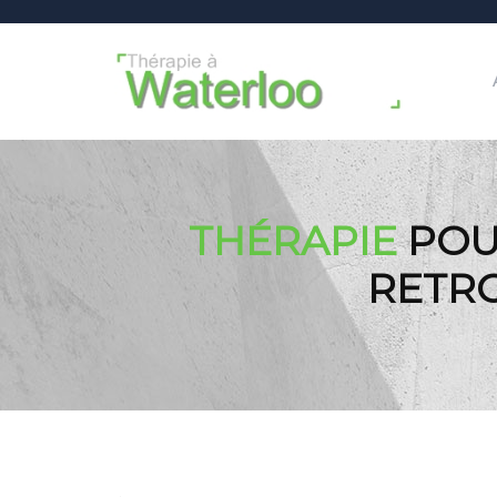
THÉRAPIE
POUR
RETRO