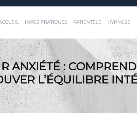
ACCUEIL
INFOS PRATIQUES
PATIENTÈLE
HYPNOSE
 ANXIÉTÉ : COMPRENDR
UVER L’ÉQUILIBRE INT