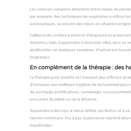
Les séances suivantes alternent entre temps de parole
par exemple, des techniques de respiration à utiliser lo
automatiques, ou encore des mises en situation progres
L’alliance de confiance entre le thérapeute et la person
émotions, mais d’apprendre à vivre avec elles sans se se
amélioration en quelques semaines, d’autres ont besoin 
longtemps.
En complément de la thérapie : des h
La thérapie pour anxiété est d’autant plus efficace qu’
d’instaurer une meilleure hygiène de vie (sommeil plus ré
de surcharge (notifications, surmenage, surconsommatio
procurent du plaisir ou de la détente.
Apprendre à dire non, à mieux définir ses limites et à
tension intérieure. Pas à pas, la personne reprend ainsi
inquiétudes.