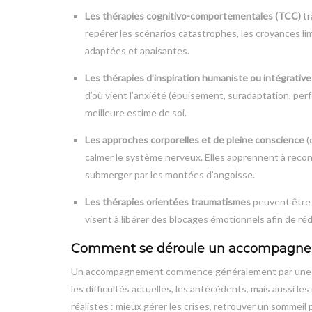
Les thérapies cognitivo-comportementales (TCC)
tr
repérer les scénarios catastrophes, les croyances lim
adaptées et apaisantes.
Les thérapies d’inspiration humaniste ou intégrative
d’où vient l’anxiété (épuisement, suradaptation, per
meilleure estime de soi.
Les approches corporelles et de pleine conscience
(
calmer le système nerveux. Elles apprennent à reconn
submerger par les montées d’angoisse.
Les thérapies orientées traumatismes
peuvent être 
visent à libérer des blocages émotionnels afin de réd
Comment se déroule un accompagnem
Un accompagnement commence généralement par une ou p
les difficultés actuelles, les antécédents, mais aussi l
réalistes : mieux gérer les crises, retrouver un sommeil