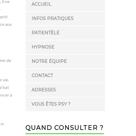
 il ne
ACCUEIL
s
apté
INFOS PRATIQUES
ce aux
PATIENTÈLE
HYPNOSE
rme de
NOTRE ÉQUIPE
CONTACT
 vie.
ui bat
ADRESSES
encer à
VOUS ÊTES PSY ?
lus
QUAND CONSULTER ?