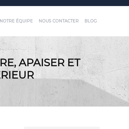
NOTRE ÉQUIPE
NOUS CONTACTER
BLOG
E, APAISER ET
ÉRIEUR