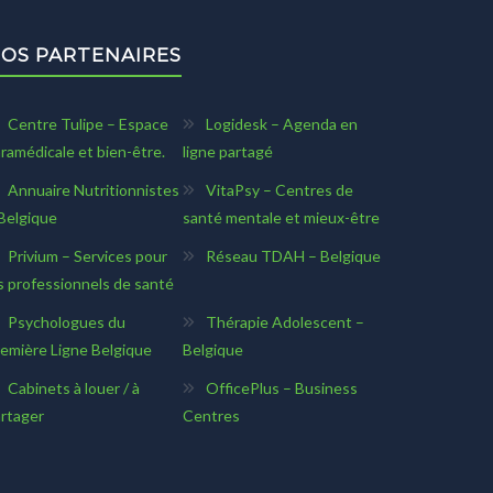
OS PARTENAIRES
Centre Tulipe – Espace
Logidesk – Agenda en
ramédicale et bien-être.
ligne partagé
Annuaire Nutritionnistes
VitaPsy – Centres de
Belgique
santé mentale et mieux-être
Privium – Services pour
Réseau TDAH – Belgique
s professionnels de santé
Psychologues du
Thérapie Adolescent –
emière Ligne Belgique
Belgique
Cabinets à louer / à
OfficePlus – Business
rtager
Centres