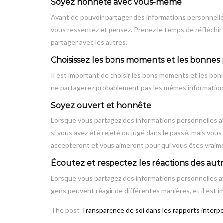
Soyez honnête avec vous-même
Avant de pouvoir partager des informations personnell
vous ressentez et pensez. Prenez le temps de réfléchir
partager avec les autres.
Choisissez les bons moments et les bonnes
Il est important de choisir les bons moments et les bo
ne partagerez probablement pas les mêmes informations
Soyez ouvert et honnête
Lorsque vous partagez des informations personnelles avec
si vous avez été rejeté ou jugé dans le passé, mais vous
accepteront et vous aimeront pour qui vous êtes vraim
Écoutez et respectez les réactions des aut
Lorsque vous partagez des informations personnelles ave
gens peuvent réagir de différentes manières, et il est 
The post
Transparence de soi dans les rapports interp