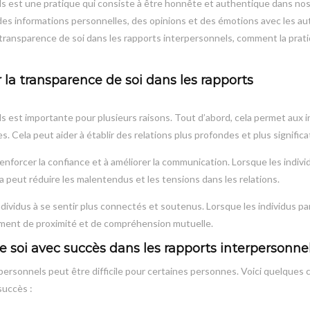
ls est une pratique qui consiste à être honnête et authentique dans no
 des informations personnelles, des opinions et des émotions avec les au
a transparence de soi dans les rapports interpersonnels, comment la prat
 la transparence de soi dans les rapports
s est importante pour plusieurs raisons. Tout d’abord, cela permet aux i
 Cela peut aider à établir des relations plus profondes et plus significa
enforcer la confiance et à améliorer la communication. Lorsque les indivi
a peut réduire les malentendus et les tensions dans les relations.
ndividus à se sentir plus connectés et soutenus. Lorsque les individus p
timent de proximité et de compréhension mutuelle.
soi avec succès dans les rapports interpersonnel
personnels peut être difficile pour certaines personnes. Voici quelques 
succès :