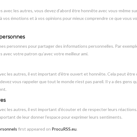
es avec les autres, vous devez d’abord être honnête avec vous-même su
 à vos émotions et à vos opinions pour mieux comprendre ce que vous v
 personnes
nnes personnes pour partager des informations personnelles. Par exempl
 avec votre patron qu’avec votre meilleur ami.
 les autres, il est important d’être ouvert et honnête. Cela peut être di
 devez vous rappeler que tout le monde n’est pas pareil. Il y a des gens q
ent.
res
c les autres, il est important d’écouter et de respecter leurs réactions
important de leur donner l’espace pour exprimer leurs sentiments.
ersonnels
first appeared on
ProcuRSS.eu
.