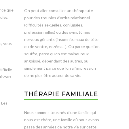
r ce que
On peut aller consulter un thérapeute
oulez
pour des troubles d’ordre relationnel
(difficultés sexuelles, conjugales,
professionnelles) ou des symptômes
nerveux gênants (insomnie, maux de tête
e, vous
ou de ventre, eczéma…). Ou parce que l’on
souffre, parce qu’on est malheureux,
angoissé, dépendant des autres, ou
simplement parce que l’on a l’impression
fficile
de ne plus être acteur de sa vie.
ui vous
THÉRAPIE FAMILIALE
. Les
Nous sommes tous nés d’une famille qui
nous est chère, une famille où nous avons
passé des années de notre vie sur cette