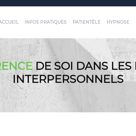
ACCUEIL
INFOS PRATIQUES
PATIENTÈLE
HYPNOSE
RENCE
DE SOI DANS LES
INTERPERSONNELS