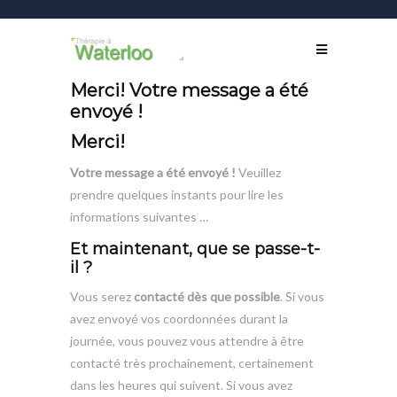
Merci! Votre message a été
envoyé !
Merci!
Votre message a été envoyé !
Veuillez
prendre quelques instants pour lire les
informations suivantes …
Et maintenant, que se passe-t-
il ?
Vous serez
contacté dès que possible
. Si vous
avez envoyé vos coordonnées durant la
journée, vous pouvez vous attendre à être
contacté très prochainement, certainement
dans les heures qui suivent. Si vous avez