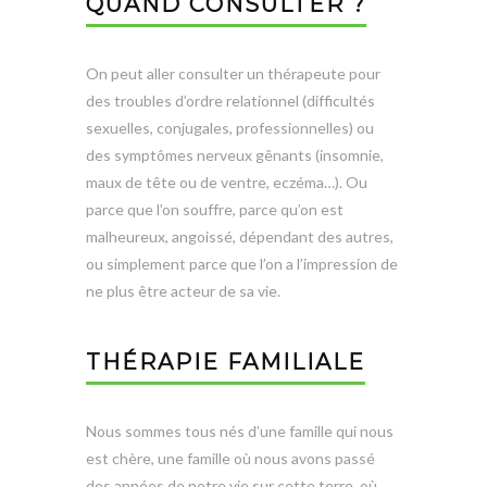
QUAND CONSULTER ?
On peut aller consulter un thérapeute pour
des troubles d’ordre relationnel (difficultés
sexuelles, conjugales, professionnelles) ou
des symptômes nerveux gênants (insomnie,
maux de tête ou de ventre, eczéma…). Ou
parce que l’on souffre, parce qu’on est
malheureux, angoissé, dépendant des autres,
ou simplement parce que l’on a l’impression de
ne plus être acteur de sa vie.
THÉRAPIE FAMILIALE
Nous sommes tous nés d’une famille qui nous
est chère, une famille où nous avons passé
des années de notre vie sur cette terre, où